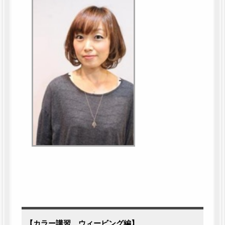
【カラー講習 ウィービング編】