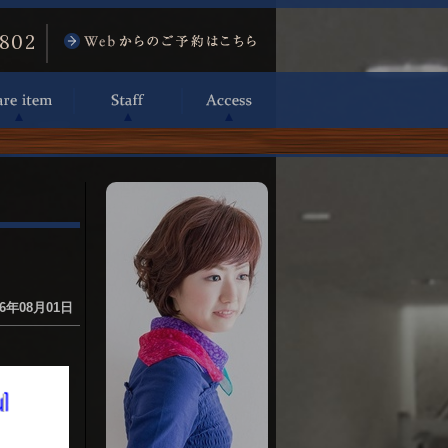
6802
6年08月01日