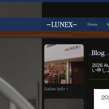
Blog
2026 A
い申し
Salon info >