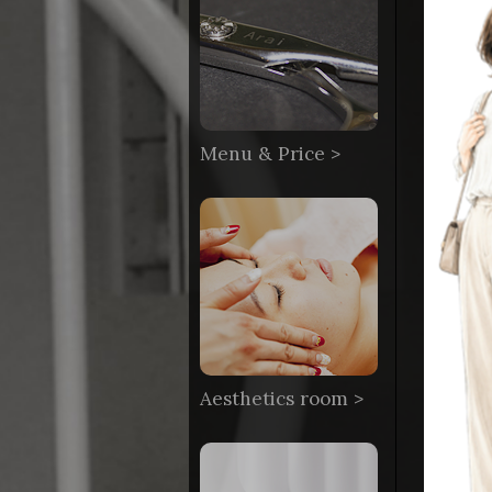
Menu & Price >
Aesthetics room >