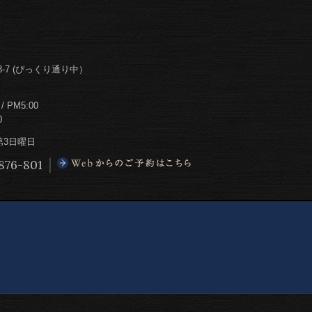
-7 (ぴっくり通り中）
PM5:00
0
第3日曜日
876-801