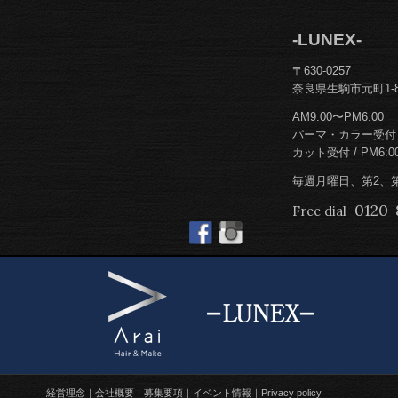
-LUNEX-
〒630-0257
奈良県生駒市元町1-8
AM9:00〜PM6:00
パーマ・カラー受付 / 
カット受付 / PM6:0
毎週月曜日、第2、
0120-
Free dial
経営理念
会社概要
募集要項
イベント情報
Privacy policy