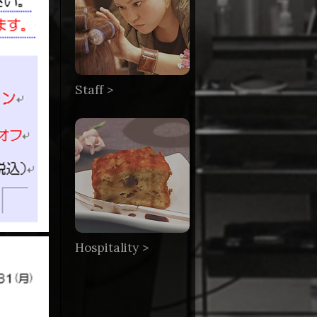
Staff >
Hospitality >