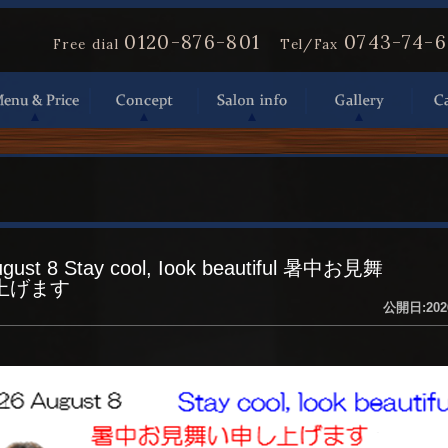
0120-876-801
0743-74-
Free dial
Tel/Fax
ugust 8 Stay cool, Iook beautiful 暑中お見舞
上げます
公開日:202