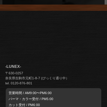
-LUNEX-
〒630-0257
奈良県生駒市元町1-8-7 (ぴっくり通り中）
tel. 0120-876-801
営業時間 / AM9:00〜PM6:00
パーマ・カラー受付 / PM5:00
カット受付 / PM6:00